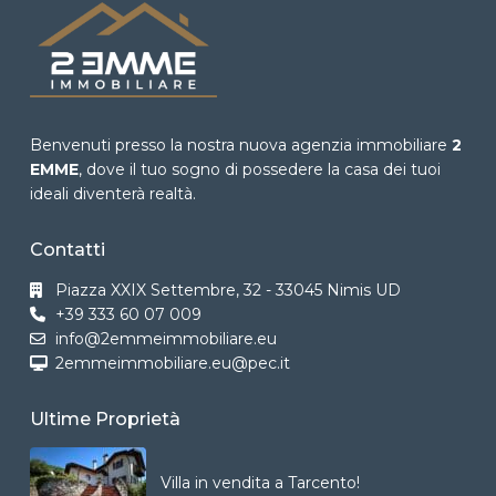
Benvenuti presso la nostra nuova agenzia immobiliare
2
EMME
, dove il tuo sogno di possedere la casa dei tuoi
ideali diventerà realtà.
Contatti
Piazza XXIX Settembre, 32 - 33045 Nimis UD
+39 333 60 07 009
info@2emmeimmobiliare.eu
2emmeimmobiliare.eu@pec.it
Ultime Proprietà
Villa in vendita a Tarcento!