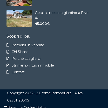
Casa in linea con giardino a Rive
d...
45,000€
Scopri di più
Immobili in Vendita
Chi Siamo
Perché sceglierci
Stimiamo il tuo immobile
Contatti
Copyright 2023 - 2 Emme immobiliare - P.iva
02731120305
Privacy e Cookie Policy