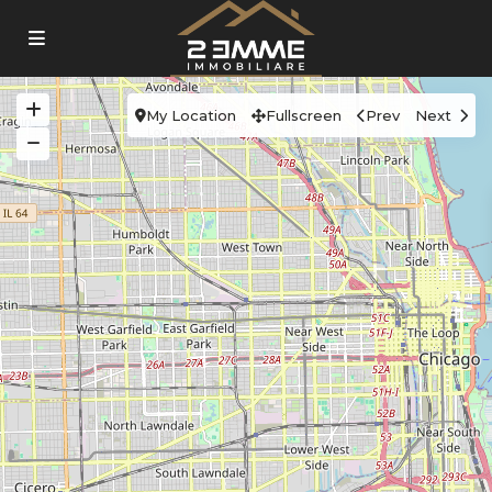
My Location
Fullscreen
Prev
Next