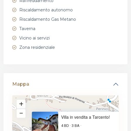
Raffreddamento
Riscaldamento autonomo
Riscaldamento Gas Metano
Taverna
Vicino ai servizi
Zona residenziale
Mappa
Villa in vendita a Tarcento!
4 BD
3 BA
·
·