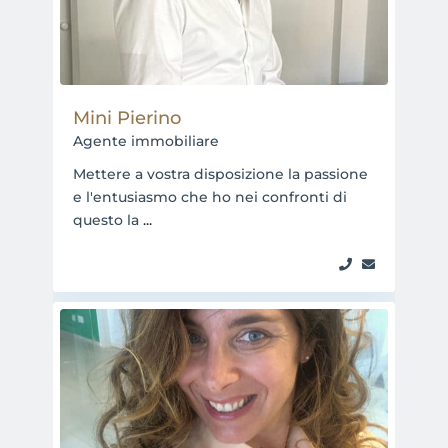
Mini Pierino
Agente immobiliare
Mettere a vostra disposizione la passione
e l'entusiasmo che ho nei confronti di
questo la
...