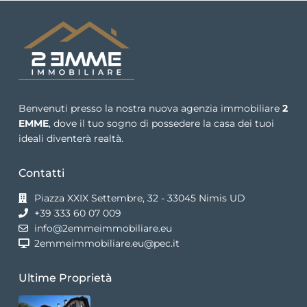
Benvenuti presso la nostra nuova agenzia immobiliare
2
EMME
, dove il tuo sogno di possedere la casa dei tuoi
ideali diventerà realtà.
Contatti
Piazza XXIX Settembre, 32 - 33045 Nimis UD
+39 333 60 07 009
info@2emmeimmobiliare.eu
2emmeimmobiliare.eu@pec.it
Ultime Proprietà