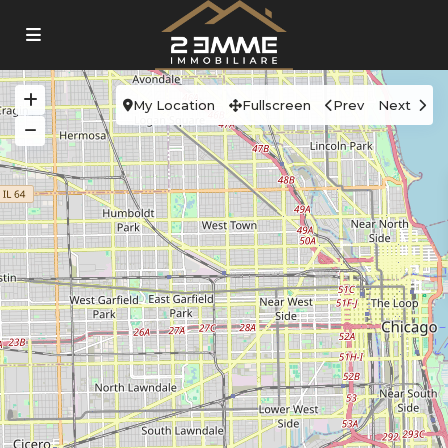
My Location
Fullscreen
Prev
Next