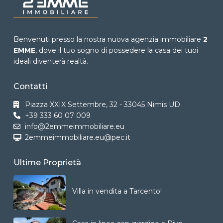
Benvenuti presso la nostra nuova agenzia immobiliare
2
EMME
, dove il tuo sogno di possedere la casa dei tuoi
ideali diventerà realtà.
Contatti
Piazza XXIX Settembre, 32 - 33045 Nimis UD
+39 333 60 07 009
info@2emmeimmobiliare.eu
2emmeimmobiliare.eu@pec.it
Ultime Proprietà
Villa in vendita a Tarcento!