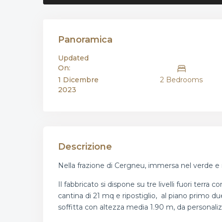
Panoramica
Updated
On:
1 Dicembre
2 Bedrooms
2023
Descrizione
Nella frazione di Cergneu, immersa nel verde e ne
Il fabbricato si dispone su tre livelli fuori te
cantina di 21 mq e ripostiglio, al piano primo
soffitta con altezza media 1.90 m, da personalizz