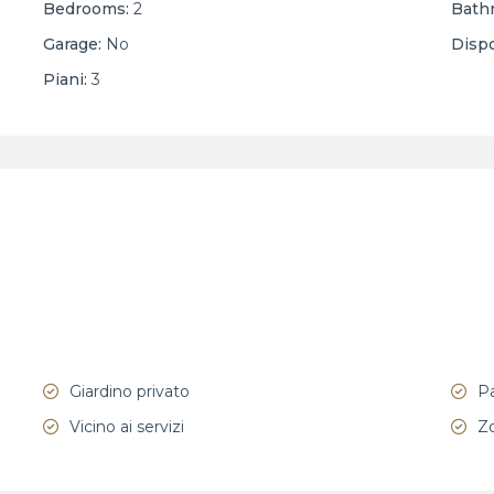
Bedrooms:
2
Bath
Garage:
No
Dispo
Piani:
3
Giardino privato
Pa
Vicino ai servizi
Zo