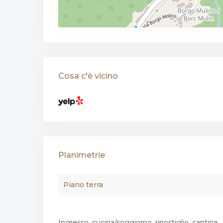
Cosa c'è vicino
Planimetrie
Piano terra
Ingresso, cucina/soggiorno, ripostiglio, cantina