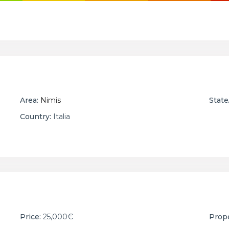
Area:
Nimis
State
Country:
Italia
Price:
25,000€
Prope