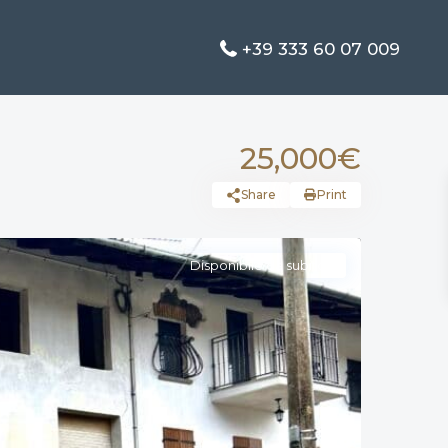
+39 333 60 07 009
25,000€
Share
Print
Disponibile da subito