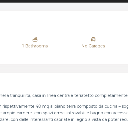
1 Bathrooms
No Garages
lla tranquillità, casa in linea centrale terratetto completamente 
rra con rispettivamente 40 mq al piano terra composto da cucina – 
 due ampie camere con spazi ormai introvabili e bagno con access
are, con delle interessanti capriate in legno a vista da poter rec