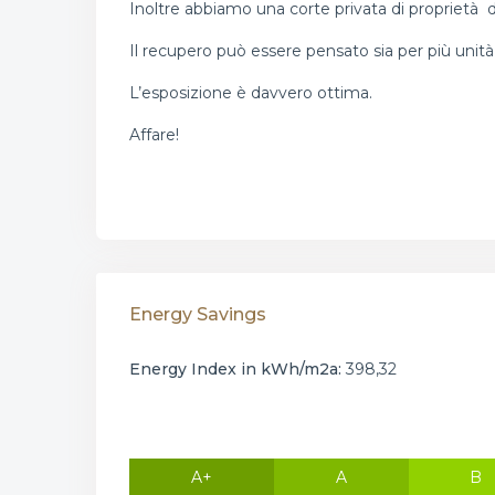
Inoltre abbiamo una corte privata di proprietà 
Il recupero può essere pensato sia per più unità
L’esposizione è davvero ottima.
Affare!
Energy Savings
Energy Index in kWh/m2a:
398,32
A+
A
B