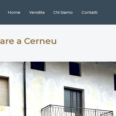
Home
Vendita
Chi Siamo
Contatti
liare a Cerneu