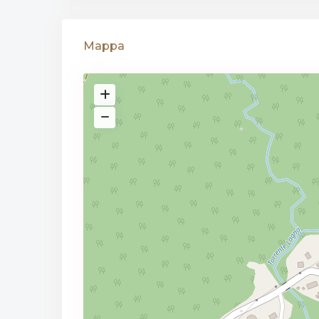
Mappa