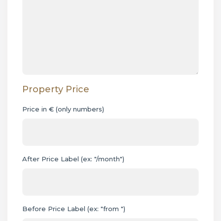
Property Price
Price in € (only numbers)
After Price Label (ex: "/month")
Before Price Label (ex: "from ")