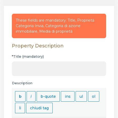
These fields are mandatory: Title, Proprietà
Categoria Invia, Categoria di azione
immobiliare, Media di proprietà
Property Description
*Title (mandatory)
Description