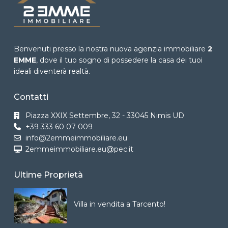
Benvenuti presso la nostra nuova agenzia immobiliare
2
EMME
, dove il tuo sogno di possedere la casa dei tuoi
ideali diventerà realtà.
Contatti
Piazza XXIX Settembre, 32 - 33045 Nimis UD
+39 333 60 07 009
info@2emmeimmobiliare.eu
2emmeimmobiliare.eu@pec.it
Ultime Proprietà
Villa in vendita a Tarcento!